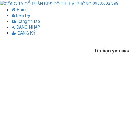
0983.602.399
Home
Liên hệ
Đăng tin rao
ĐĂNG NHẬP
ĐĂNG KÝ
Tin bạn yêu cầu 