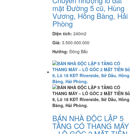
Chuyển nhượng lô đất
mặt Đường 5 cũ, Hùng
Vương, Hồng Bàng, Hải
Phòng
Diện tích:
240m2
Giá:
3.500.000.000
Hướng:
Đông Bắc
BÁN NHÀ ĐỘC LẬP 5
TẦNG CÓ THANG MÁY
– LÔ GÓC 2 MẶT TIỀN