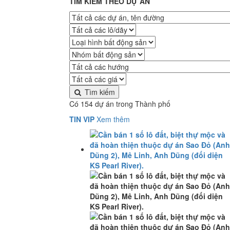
TÌM KIẾM THEO DỰ ÁN
Tìm kiếm
Có 154 dự án trong Thành phố
TIN VIP
Xem thêm