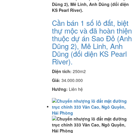
Cần bán 1 số lô đất, biệt
thự mộc và đã hoàn thiện
thuộc dự án Sao Đỏ (Anh
Dũng 2), Mê Linh, Anh
Dũng (đối diện KS Pearl
River).
Diện tích:
250m2
Giá:
34.000.000
Hướng:
Liên hệ