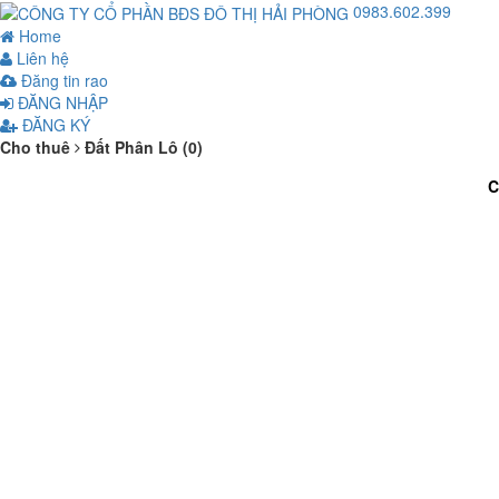
0983.602.399
Home
Liên hệ
Đăng tin rao
ĐĂNG NHẬP
ĐĂNG KÝ
Cho thuê
Đất Phân Lô (0)
C