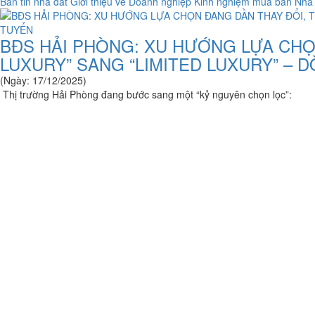
Bản tin nhà đất
Giới thiệu về Doanh nghiệp
Kinh nghiệm mua bán Nhà
BĐS HẢI PHÒNG: XU HƯỚNG LỰA CHỌ
LUXURY” SANG “LIMITED LUXURY” – 
(Ngày: 17/12/2025)
Thị trường Hải Phòng đang bước sang một “kỷ nguyên chọn lọc”: