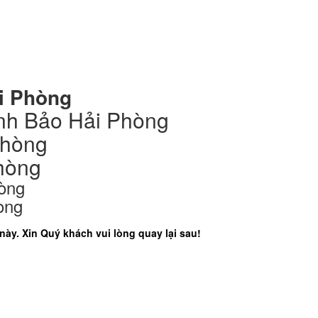
i Phòng
ĩnh Bảo Hải Phòng
Phòng
hòng
hòng
òng
ày. Xin Quý khách vui lòng quay lại sau!