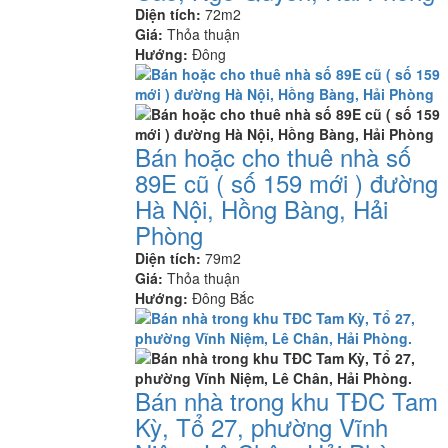
Diện tích:
72m2
Giá:
Thỏa thuận
Hướng:
Đông
Bán hoặc cho thuê nhà số
89E cũ ( số 159 mới ) đường
Hà Nội, Hồng Bàng, Hải
Phòng
Diện tích:
79m2
Giá:
Thỏa thuận
Hướng:
Đông Bắc
Bán nhà trong khu TĐC Tam
Kỳ, Tổ 27, phường Vĩnh