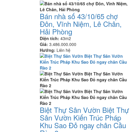
Bán nhà số 43/10/65 chợ
Đôn, Vĩnh Niệm, Lê Chân,
Hải Phòng
Diện tích:
43m2
Giá:
3.486.000.000
Hướng:
Liên hệ
Biệt Thự Sân Vườn Biệt Thự
Sân Vườn Kiến Trúc Pháp
Khu Sao Đỏ ngay chân Cầu