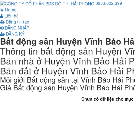
0983.602.399
Home
Liên hệ
Đăng tin rao
ĐĂNG NHẬP
ĐĂNG KÝ
Bất động sản Huyện Vĩnh Bảo Hả
Thông tin bất động sản Huyện V
Bán nhà ở Huyện Vĩnh Bảo Hải 
Bán đất ở Huyện Vĩnh Bảo Hải P
Môi giới Bất động sản tại Vĩnh Bảo Hải P
Giá Bất động sản Huyện Vĩnh Bảo Hải Ph
Chưa có dữ liệu cho mục n