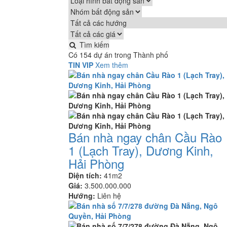
Tìm kiếm
Có 154 dự án trong Thành phố
TIN VIP
Xem thêm
Bán nhà ngay chân Cầu Rào
1 (Lạch Tray), Dương Kinh,
Hải Phòng
Diện tích:
41m2
Giá:
3.500.000.000
Hướng:
Liên hệ