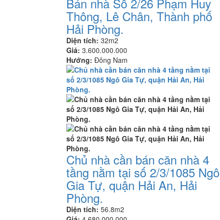
Bán nhà Số 2/26 Phạm Huy
Thông, Lê Chân, Thành phố
Hải Phòng.
Diện tích:
32m2
Giá:
3.600.000.000
Hướng:
Đông Nam
Chủ nhà cần bán căn nhà 4
tầng nằm tại số 2/3/1085 Ngô
Gia Tự, quận Hải An, Hải
Phòng.
Diện tích:
56.8m2
Giá:
4.680.000.000