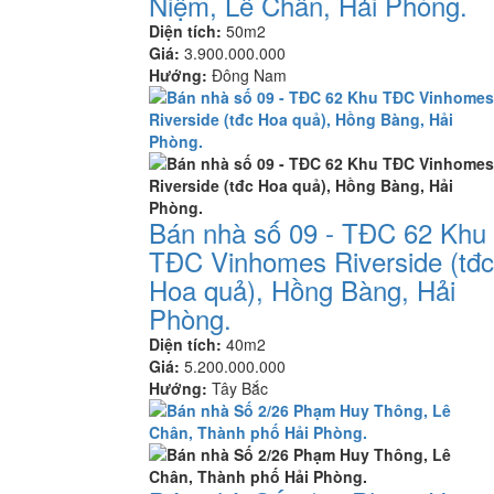
Niệm, Lê Chân, Hải Phòng.
Diện tích:
50m2
Giá:
3.900.000.000
Hướng:
Đông Nam
Bán nhà số 09 - TĐC 62 Khu
TĐC Vinhomes Riverside (tđc
Hoa quả), Hồng Bàng, Hải
Phòng.
Diện tích:
40m2
Giá:
5.200.000.000
Hướng:
Tây Bắc