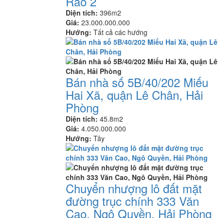
Rào 2
Diện tích:
396m2
Giá:
23.000.000.000
Hướng:
Tất cả các hướng
Bán nhà số 5B/40/202 Miếu
Hai Xã, quận Lê Chân, Hải
Phòng
Diện tích:
45.8m2
Giá:
4.050.000.000
Hướng:
Tây
Chuyển nhượng lô đất mặt
đường trục chính 333 Văn
Cao, Ngô Quyền, Hải Phòng