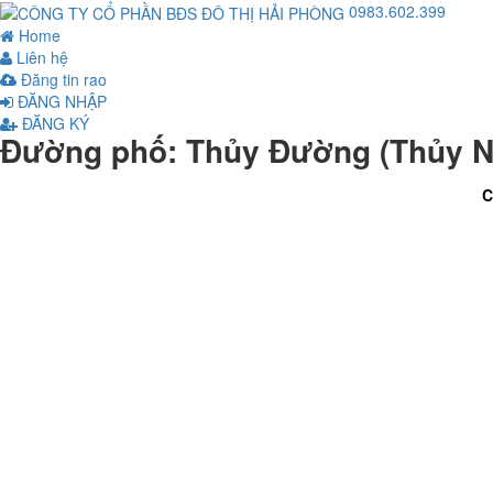
0983.602.399
Home
Liên hệ
Đăng tin rao
ĐĂNG NHẬP
ĐĂNG KÝ
Đường phố: Thủy Đường (Thủy 
C