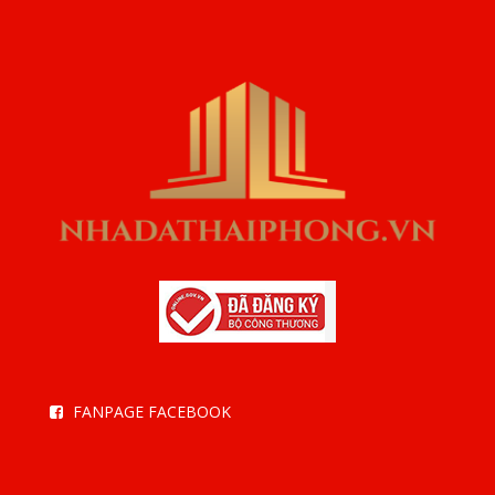
FANPAGE FACEBOOK