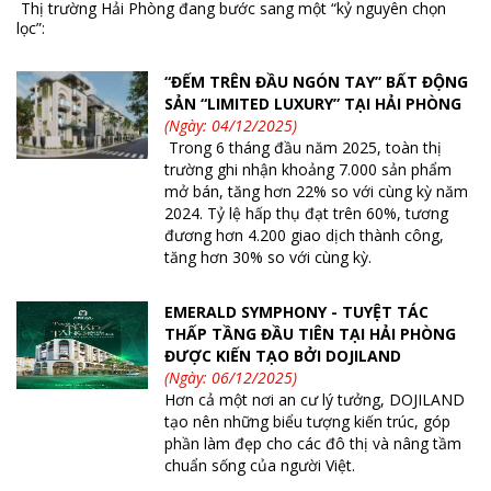
Thị trường Hải Phòng đang bước sang một “kỷ nguyên chọn
lọc”:
“ĐẾM TRÊN ĐẦU NGÓN TAY” BẤT ĐỘNG
SẢN “LIMITED LUXURY” TẠI HẢI PHÒNG
(Ngày: 04/12/2025)
Trong 6 tháng đầu năm 2025, toàn thị
trường ghi nhận khoảng 7.000 sản phẩm
mở bán, tăng hơn 22% so với cùng kỳ năm
2024. Tỷ lệ hấp thụ đạt trên 60%, tương
đương hơn 4.200 giao dịch thành công,
tăng hơn 30% so với cùng kỳ.
EMERALD SYMPHONY - TUYỆT TÁC
THẤP TẦNG ĐẦU TIÊN TẠI HẢI PHÒNG
ĐƯỢC KIẾN TẠO BỞI DOJILAND
(Ngày: 06/12/2025)
Hơn cả một nơi an cư lý tưởng, DOJILAND
tạo nên những biểu tượng kiến trúc, góp
phần làm đẹp cho các đô thị và nâng tầm
chuẩn sống của người Việt.