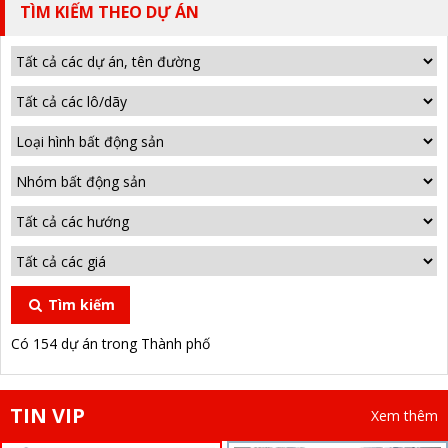
TÌM KIẾM THEO DỰ ÁN
Nhà vườn - Biệt thự
Nhà trọ - Phòng trọ sinh viên
Nhà nghỉ - Khách sạn
Nhà trọ - Phòng trọ sinh viên
Căn hộ chung cư - Nhà tập thể
Bất động sản khác
Nhà xưởng - Kho bãi
Bất động sản khác
Nhà nghỉ- Khách sạn
Biệt thự - Nhà vườn
Kiot - Cửa hàng
Biệt thự - Nhà vườn
Nhà xưởng - Kho bãi
Đất thổ cư
Kiot - Cửa hàng
Đất nền Dự án - Tái định cư
Đất thổ cư
Đất Doanh nghiệp - Dự án giao thuê
Tìm kiếm
Có 154 dự án trong Thành phố
Đất nền Dự án - Tái định cư
Sang nhượng cửa hàng - Kiot
Đất Doanh nghiệp - Dự án giao thuê
Bất động sản khác
TIN VIP
Xem thêm