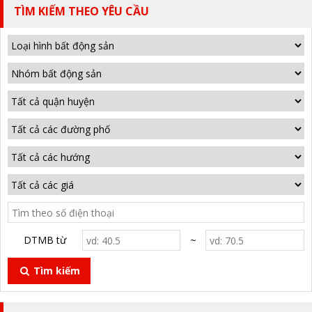
TÌM KIẾM THEO YÊU CẦU
Nhà Kinh Doanh
Condotel - Căn hộ Khách sạn
Shophouse
Condotel - Căn hộ Khách sạn
Nhà Liền Kề
Căn hộ chung cư - Nhà tập thể
Đất Phân Lô
Căn hộ chung cư - Nhà tập thể
Shophouse
Nhà mặt đường
Tòa nhà - căn hộ
Nhà mặt đường
Đất Phân Lô
Nhà trong các khu Dự án cao cấp
Condotel - Căn hộ Khách sạn
Nhà trong khu Dự án phân lô
Tòa nhà - căn hộ
Nhà trong ngõ
Nhà mặt đường
Nhà trong ngõ
Condotel - Căn hộ Khách sạn
Kiot - Cửa hàng
Nhà trong ngõ
Kiot - Cửa hàng
Nhà mặt đường
Nhà xưởng - Kho bãi
Nhà trong khu Dự án phân lô - Tái định cư
Nhà xưởng - Kho bãi
DTMB từ
~
Tìm kiếm
Nhà trong ngõ
Nhà nghỉ - Khách sạn
Nhà vườn - Biệt thự
Nhà nghỉ - Khách sạn
Nhà trong khu Dự án phân lô - Tái định cư
Đất - Mặt bằng
Căn hộ chung cư - Nhà tập thể
Đất - Mặt bằng