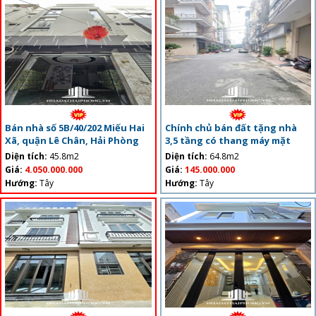
Sang nhượng cửa hàng - Kiot
Bất động sản khác
Bán nhà số 5B/40/202 Miếu Hai
Chính chủ bán đất tặng nhà
Xã, quận Lê Chân, Hải Phòng
3,5 tầng có thang máy mặt
ngõ Tô Hiệu, Lê Chân, Hải
Diện tích:
45.8m2
Diện tích:
64.8m2
Phòng .
Giá:
4.050.000.000
Giá:
145.000.000
Hướng:
Tây
Hướng:
Tây