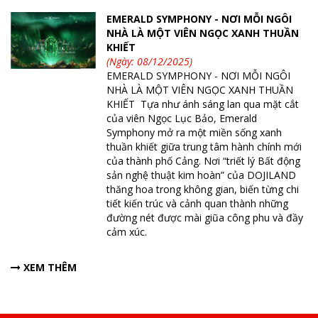
EMERALD SYMPHONY - NƠI MỖI NGÔI
NHÀ LÀ MỘT VIÊN NGỌC XANH THUẦN
KHIẾT
(Ngày: 08/12/2025)
EMERALD SYMPHONY - NƠI MỖI NGÔI
NHÀ LÀ MỘT VIÊN NGỌC XANH THUẦN
KHIẾT Tựa như ánh sáng lan qua mặt cắt
của viên Ngọc Lục Bảo, Emerald
Symphony mở ra một miền sống xanh
thuần khiết giữa trung tâm hành chính mới
của thành phố Cảng. Nơi “triết lý Bất động
sản nghệ thuật kim hoàn” của DOJILAND
thăng hoa trong không gian, biến từng chi
tiết kiến trúc và cảnh quan thành những
đường nét được mài giũa công phu và đầy
cảm xúc.
XEM THÊM