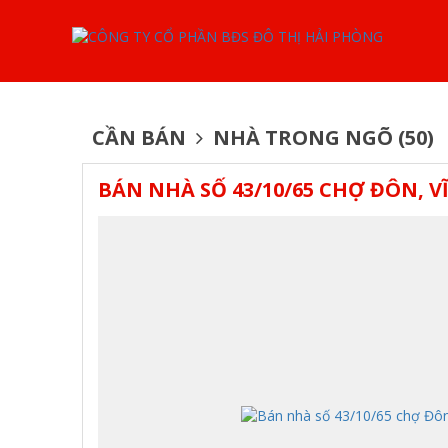
CẦN BÁN
NHÀ TRONG NGÕ (50)
BÁN NHÀ SỐ 43/10/65 CHỢ ĐÔN, V