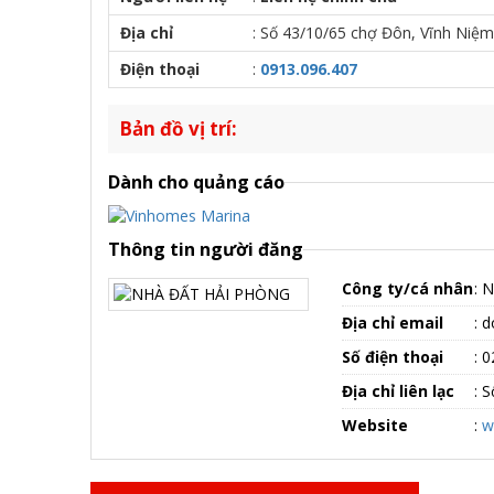
Địa chỉ
:
Số 43/10/65 chợ Đôn, Vĩnh Niệm
Điện thoại
:
0913.096.407
Bản đồ vị trí:
Dành cho quảng cáo
Thông tin người đăng
Công ty/cá nhân
: 
Địa chỉ email
: 
Số điện thoại
: 
Địa chỉ liên lạc
: 
Website
:
w