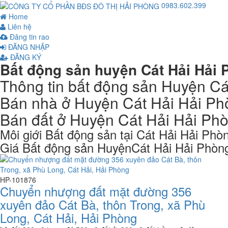
0983.602.399
Home
Liên hệ
Đăng tin rao
ĐĂNG NHẬP
ĐĂNG KÝ
Bất động sản huyện Cát Hải Hải
Thông tin bất động sản Huyện Cá
Bán nhà ở Huyện Cát Hải Hải Ph
Bán đất ở Huyện Cát Hải Hải Ph
Môi giới Bất động sản tại Cát Hải Hải Phò
Giá Bất động sản HuyệnCát Hải Hải Phòn
HP-101876
Chuyển nhượng đất mặt đường 356
xuyên đảo Cát Bà, thôn Trong, xã Phù
Long, Cát Hải, Hải Phòng