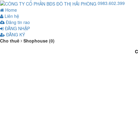
0983.602.399
Home
Liên hệ
Đăng tin rao
ĐĂNG NHẬP
ĐĂNG KÝ
Cho thuê
Shophouse (0)
C