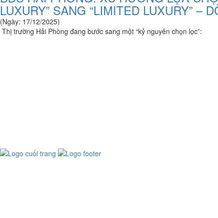
LUXURY” SANG “LIMITED LUXURY” – 
(Ngày: 17/12/2025)
Thị trường Hải Phòng đang bước sang một “kỷ nguyên chọn lọc”: