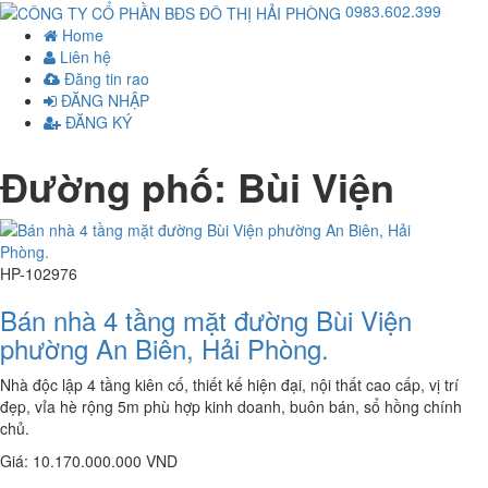
0983.602.399
Home
Liên hệ
Đăng tin rao
ĐĂNG NHẬP
ĐĂNG KÝ
Đường phố: Bùi Viện
HP-102976
Bán nhà 4 tầng mặt đường Bùi Viện
phường An Biên, Hải Phòng.
Nhà độc lập 4 tầng kiên cố, thiết kế hiện đại, nội thất cao cấp, vị trí
đẹp, vỉa hè rộng 5m phù hợp kinh doanh, buôn bán, sổ hồng chính
chủ.
Giá: 10.170.000.000 VND