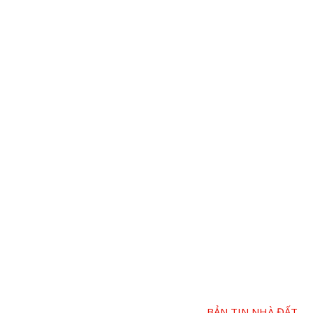
BẢN TIN NHÀ ĐẤT