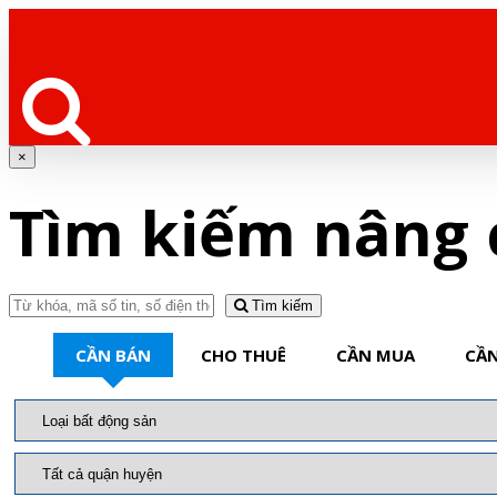
×
Tìm kiếm nâng 
Tìm kiếm
CẦN BÁN
CHO THUÊ
CẦN MUA
CẦN