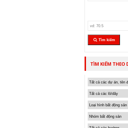
Tìm kiếm
TÌM KIẾM THEO 