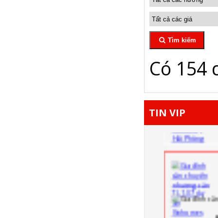
Tìm kiếm
Có 154 
TIN VIP