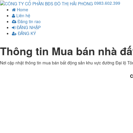
0983.602.399
Home
Liên hệ
Đăng tin rao
ĐĂNG NHẬP
ĐĂNG KÝ
Thông tin Mua bán nhà đấ
Nơi cập nhật thông tin mua bán bất động sản khu vực đường Đại lộ Tô
C