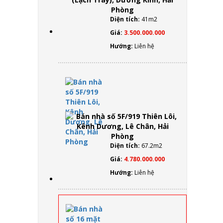
Dương
Kinh,
Diện tích:
41m2
Hải
Phòng
Giá:
3.500.000.000
Hướng:
Liên hệ
Bán
nhà số
5F/919
Thiên
Lôi,
Kênh
Dương,
Diện tích:
67.2m2
Lê
Giá:
4.780.000.000
Chân,
Hải
Hướng:
Liên hệ
Phòng
Bán