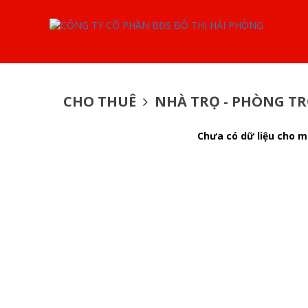
CHO THUÊ
NHÀ TRỌ - PHÒNG TRỌ
Chưa có dữ liệu cho mụ