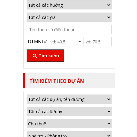
DTMB từ
~
Tìm kiếm
TÌM KIẾM THEO DỰ ÁN