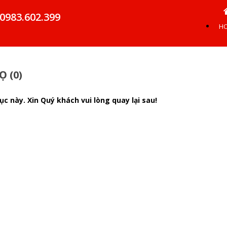
0983.602.399
H
 (0)
c này. Xin Quý khách vui lòng quay lại sau!