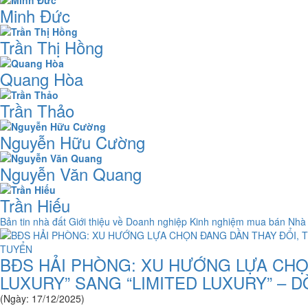
Minh Đức
Trần Thị Hồng
Quang Hòa
Trần Thảo
Nguyễn Hữu Cường
Nguyễn Văn Quang
Trần Hiếu
Bản tin nhà đất
Giới thiệu về Doanh nghiệp
Kinh nghiệm mua bán Nhà
BĐS HẢI PHÒNG: XU HƯỚNG LỰA CHỌ
LUXURY” SANG “LIMITED LUXURY” – 
(Ngày: 17/12/2025)