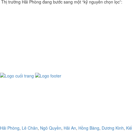
Thị trường Hải Phòng đang bước sang một “kỷ nguyên chọn lọc”:
Hải Phòng
,
Lê Chân
,
Ngô Quyền
,
Hải An
,
Hồng Bàng
,
Dương Kinh
,
Ki