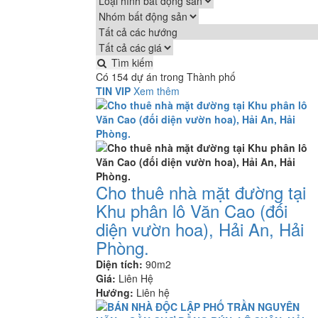
Tìm kiếm
Có 154 dự án trong Thành phố
TIN VIP
Xem thêm
Cho thuê nhà mặt đường tại
Khu phân lô Văn Cao (đối
diện vườn hoa), Hải An, Hải
Phòng.
Diện tích:
90m2
Giá:
Liên Hệ
Hướng:
Liên hệ