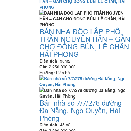
BÁN NHÀ ĐỘC LẬP PHỐ
TRẦN NGUYÊN HÃN – GẦN
CHỢ ĐỒNG BÚN, LÊ CHÂN,
HẢI PHÒNG
Diện tích:
30m2
Giá:
2.250.000.000
Hướng:
Liên hệ
Bán nhà số 7/7/278 đường
Đà Nẵng, Ngô Quyền, Hải
Phòng
Diện tích:
45m2
Giá:
2.990.000.000