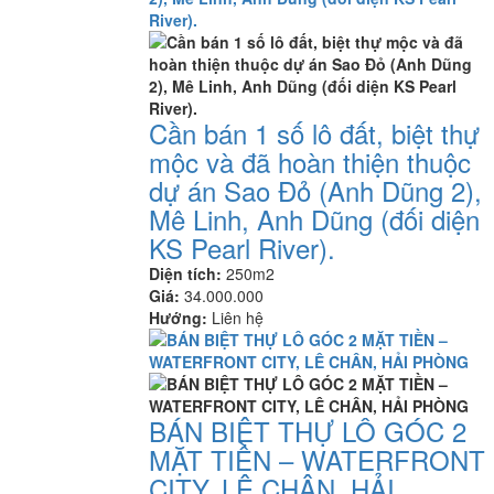
Cần bán 1 số lô đất, biệt thự
mộc và đã hoàn thiện thuộc
dự án Sao Đỏ (Anh Dũng 2),
Mê Linh, Anh Dũng (đối diện
KS Pearl River).
Diện tích:
250m2
Giá:
34.000.000
Hướng:
Liên hệ
BÁN BIỆT THỰ LÔ GÓC 2
MẶT TIỀN – WATERFRONT
CITY, LÊ CHÂN, HẢI