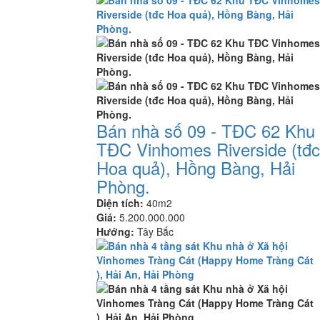
Bán nhà số 09 - TĐC 62 Khu
TĐC Vinhomes Riverside (tđc
Hoa quả), Hồng Bàng, Hải
Phòng.
Diện tích:
40m2
Giá:
5.200.000.000
Hướng:
Tây Bắc