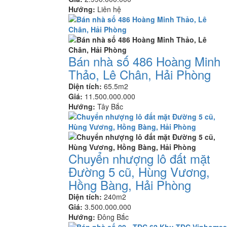
Hướng:
Liên hệ
Bán nhà số 486 Hoàng Minh
Thảo, Lê Chân, Hải Phòng
Diện tích:
65.5m2
Giá:
11.500.000.000
Hướng:
Tây Bắc
Chuyển nhượng lô đất mặt
Đường 5 cũ, Hùng Vương,
Hồng Bàng, Hải Phòng
Diện tích:
240m2
Giá:
3.500.000.000
Hướng:
Đông Bắc