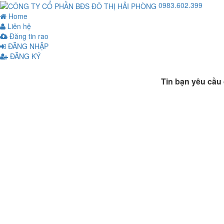
0983.602.399
Home
Liên hệ
Đăng tin rao
ĐĂNG NHẬP
ĐĂNG KÝ
Tin bạn yêu cầu 