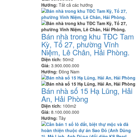
Hướng:
Tất cả các hướng
Bán nhà trong khu TĐC Tam
Kỳ, Tổ 27, phường Vĩnh
Niệm, Lê Chân, Hải Phòng.
Diện tích:
50m2
Giá:
3.900.000.000
Hướng:
Đông Nam
Bán nhà số 15 Hạ Lũng, Hải
An, Hải Phòng
Diện tích:
100m2
Giá:
8.100.000.000
Hướng:
Tây