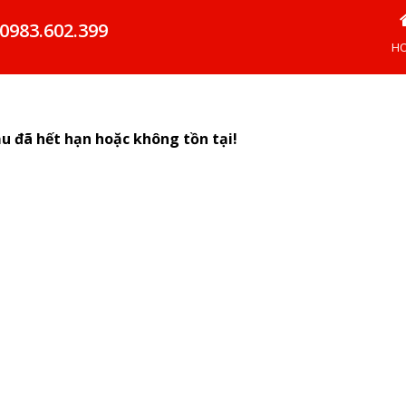
0983.602.399
H
ầu đã hết hạn hoặc không tồn tại!