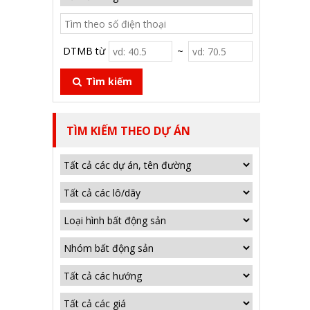
DTMB từ
~
Tìm kiếm
TÌM KIẾM THEO DỰ ÁN