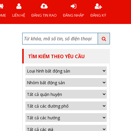
OME
LIÊN HỆ
ĐĂNG TIN RAO
ĐĂNG NHẬP
ĐĂNG KÝ
TÌM KIẾM THEO YÊU CẦU