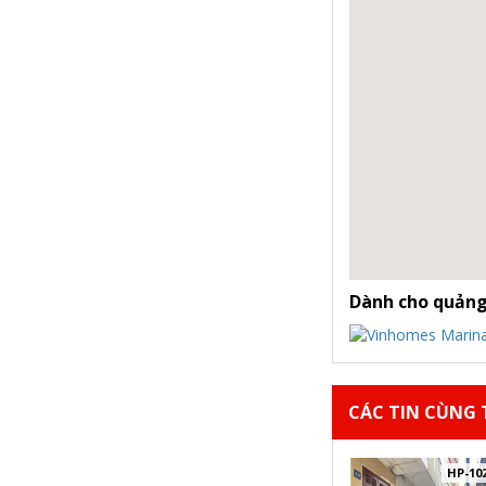
Dành cho quảng
CÁC TIN CÙNG T
HP-10