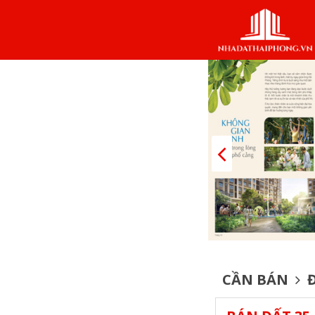
CẦN BÁN
Đ