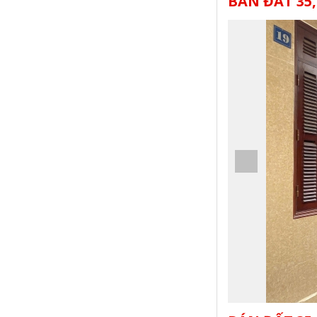
BÁN ĐẤT 35