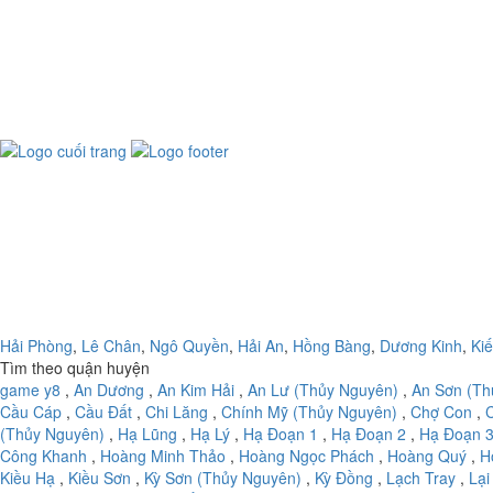
Hải Phòng
,
Lê Chân
,
Ngô Quyền
,
Hải An
,
Hồng Bàng
,
Dương Kinh
,
Ki
Tìm theo quận huyện
game y8
,
An Dương
,
An Kim Hải
,
An Lư (Thủy Nguyên)
,
An Sơn (Th
Cầu Cáp
,
Cầu Đất
,
Chi Lăng
,
Chính Mỹ (Thủy Nguyên)
,
Chợ Con
,
(Thủy Nguyên)
,
Hạ Lũng
,
Hạ Lý
,
Hạ Đoạn 1
,
Hạ Đoạn 2
,
Hạ Đoạn 
Công Khanh
,
Hoàng Minh Thảo
,
Hoàng Ngọc Phách
,
Hoàng Quý
,
H
Kiều Hạ
,
Kiều Sơn
,
Kỳ Sơn (Thủy Nguyên)
,
Kỳ Đồng
,
Lạch Tray
,
Lại