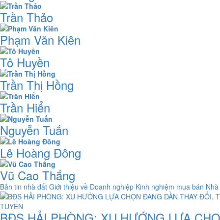
Trần Thảo
Phạm Văn Kiên
Tô Huyền
Trần Thị Hồng
Trần Hiển
Nguyễn Tuấn
Lê Hoàng Đông
Vũ Cao Thắng
Bản tin nhà đất
Giới thiệu về Doanh nghiệp
Kinh nghiệm mua bán Nhà
BĐS HẢI PHÒNG: XU HƯỚNG LỰA CHỌ