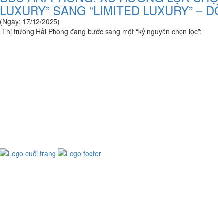
LUXURY” SANG “LIMITED LUXURY” – 
(Ngày: 17/12/2025)
Thị trường Hải Phòng đang bước sang một “kỷ nguyên chọn lọc”: