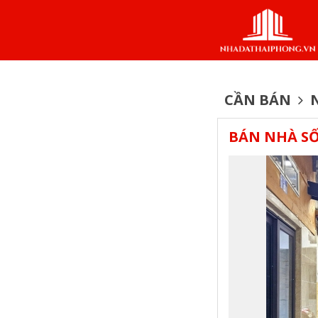
CẦN BÁN
N
BÁN NHÀ SỐ