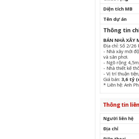
Diện tích MB
Tên dự án
Thông tin chi
BÁN NHÀ XÂY M
Địa chỉ: Số 2/2
- Nhà xây mới độ
và sân phơi.
- Ngõ rộng 4,5m,
- Nhà thiết kế t
- Vị trí thuận ti
Giá bán:
3,6 tỷ 
* Liên hệ: Anh P
Thông tin liên
Người liên hệ
Địa chỉ
Điện thoại