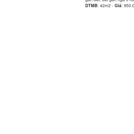
DTMB
:
42m2 -
Giá
:
950.