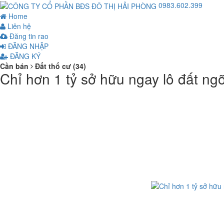
0983.602.399
Home
Liên hệ
Đăng tin rao
ĐĂNG NHẬP
ĐĂNG KÝ
Cần bán
Đất thổ cư (34)
Chỉ hơn 1 tỷ sở hữu ngay lô đất n