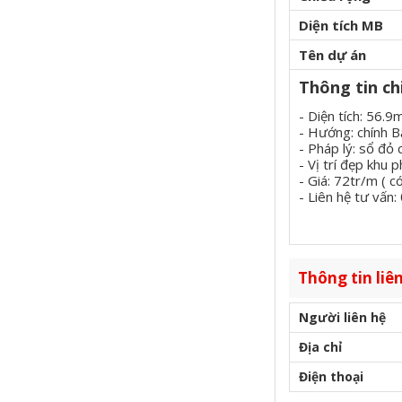
Diện tích MB
Tên dự án
Thông tin chi
- Diện tích: 56
- Hướng: chính B
- Pháp lý: sổ đỏ 
- Vị trí đẹp khu
- Giá: 72tr/m ( c
- Liên hệ tư vấ
Thông tin liên
Người liên hệ
Địa chỉ
Điện thoại