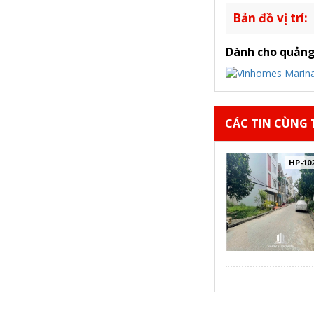
Bản đồ vị trí:
Dành cho quảng
CÁC TIN CÙNG T
HP-10