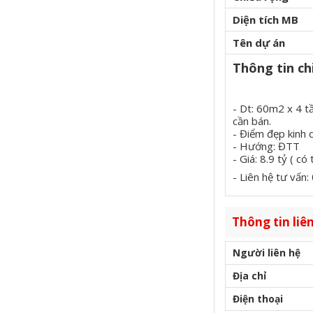
Diện tích MB
Tên dự án
Thông tin chi
- Dt: 60m2 x 4 t
cần bán.
- Điểm đẹp kinh
- Hướng: ĐTT
- Giá: 8.9 tỷ ( có
- Liên hệ tư vấ
Thông tin liên
Người liên hệ
Địa chỉ
Điện thoại