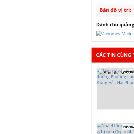
Bản đồ vị trí:
Dành cho quảng
CÁC TIN CÙNG T
HP-10
HP-10