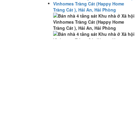
Bán nhà 4 tầng sát Khu
nhà ở Xã hội Vinhomes
Tràng Cát (Happy Home
Tràng Cát ), Hải An, Hải
Phòng
Diện tích:
58m2
Giá:
4.800.000.000
Hướng:
Đông Nam - Tây bắc