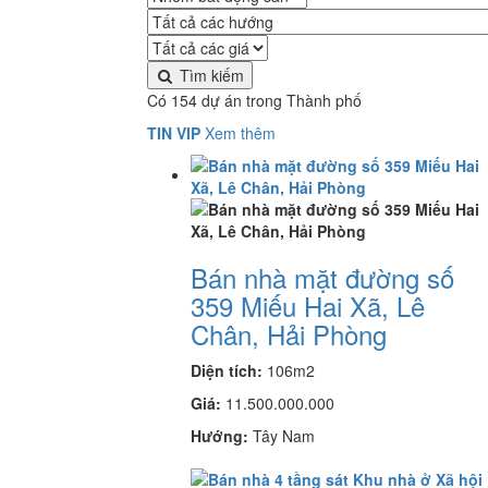
Tìm kiếm
Có 154 dự án trong Thành phố
TIN VIP
Xem thêm
Bán nhà mặt đường số
359 Miếu Hai Xã, Lê
Chân, Hải Phòng
Diện tích:
106m2
Giá:
11.500.000.000
Hướng:
Tây Nam