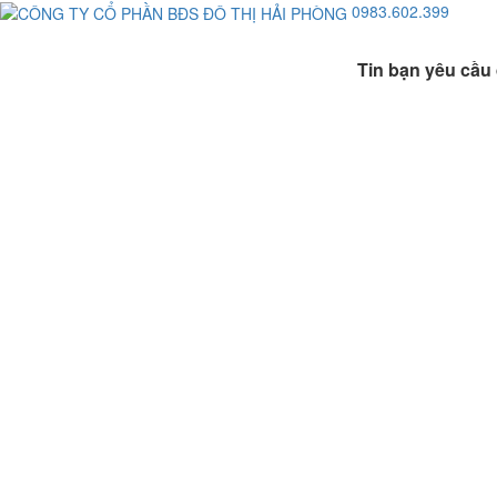
0983.602.399
Tin bạn yêu cầu 