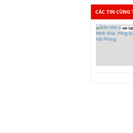
CÁC TIN CÙNG T
HP-10