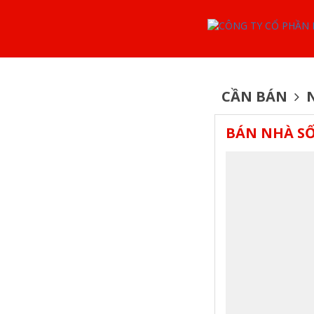
CẦN BÁN
N
BÁN NHÀ SỐ