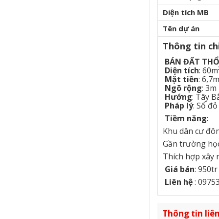
Diện tích MB
Tên dự án
Thông tin chi
BÁN ĐẤT THỔ
Diện tích
: 60m
Mặt tiền
: 6,7
Ngõ rộng
: 3m
Hướng
: Tây B
Pháp lý
: Sổ đ
Tiềm năng
:
Khu dân cư đôn
Gần trường học
Thích hợp xây n
Giá bán
: 950t
Liên hệ
: 0975
Thông tin liên