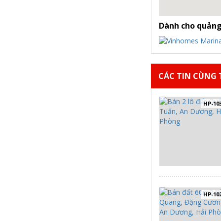
Dành cho quảng
CÁC TIN CÙNG T
HP-10
HP-10