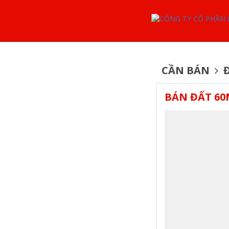
CẦN BÁN
Đ
BÁN ĐẤT 6